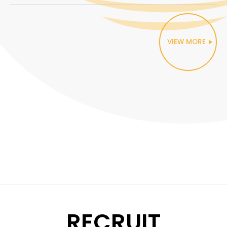
VIEW MORE
RECRUIT