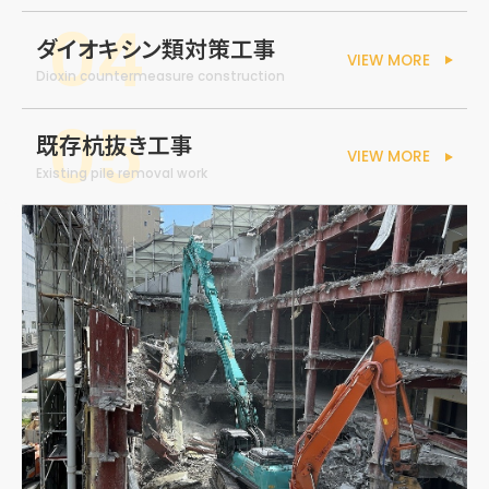
ダイオキシン類対策工事
VIEW MORE
Dioxin countermeasure construction
既存杭抜き工事
VIEW MORE
Existing pile removal work