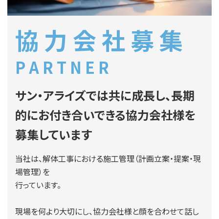
協 力 会 社 募 集
P A R T N E R
サン・アライズでは共に成長し、長期
的にお付き合いできる協力会社様を
募集しています
当社は、解体工事における施工管理（計画立案・提案・現
場管理）を
行っています。
現場を何より大切にし、協力会社様と顔を合わせて話し