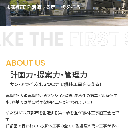
未来都市を創造する第一歩を担う
KE THE
FIRST 
ABOUT US
計画力・提案力・管理力
サン・アライズは、3つの力で解体工事を支える！
再開発・大型再開発からマンション建設、老朽化の商業ビル解体工
事、各地では常に様々な解体工事が行われています。
私たちは“未来都市を創造する第一歩を担う”解体工事施工会社で
す。
首都圏で行われている解体工事の全てが難易度の高い工事が多く、