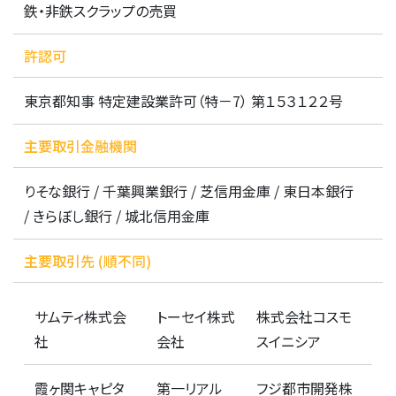
鉄・非鉄スクラップの売買
許認可
東京都知事 特定建設業許可（特－7） 第１５３１２２号
主要取引金融機関
りそな銀行 / 千葉興業銀行 / 芝信用金庫 / 東日本銀行
/ きらぼし銀行 / 城北信用金庫
主要取引先 (順不同)
サムティ株式会
トーセイ株式
株式会社コスモ
社
会社
スイニシア
霞ヶ関キャピタ
第一リアル
フジ都市開発株