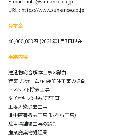
E-mail : info@sun-arise.co.jp
URL : https://www.sun-arise.co.jp
資本金
40,000,000円 (2021年1月7日現在)
事業内容
建造物総合解体工事の請負
建築リフォーム・内装解体工事の請負
アスベスト除去工事
ダイオキシン類処理工事
土壌汚染除去工事
地中障害撤去工事（既存杭工事）
駐車場舗装工事の請負
産業廃棄物処理業