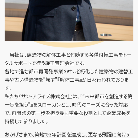
当社は、建造物の解体工事と付随する各種付帯工事をトー
タルサポートで行う施工管理会社です。
各地で進む都市再開発事業の中、老朽化した建築物の建替工
事や古い構造物を”壊す”『解体工事』が日々行われておりま
す。
私たち『サン・アライズ株式会社』は、『”未来都市を創造する第
一歩を担う”』をスローガンとし、時代のニーズに合った対応
で、再開発の第一歩を担う最も重要な役割として企業成長を
持続して参りました。
おかげさまで、築地で3年計画を達成し、更なる飛躍に向け5